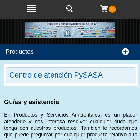
0
Productos
Centro de atención PySASA
Guías y asistencia
En Productos y Servicios Ambientales, es un placer
atenderle y nos interesa resolver cualquier duda que
tenga con nuestros productos. También le recordamos
que puede preguntar por cualquier producto relativo a lo