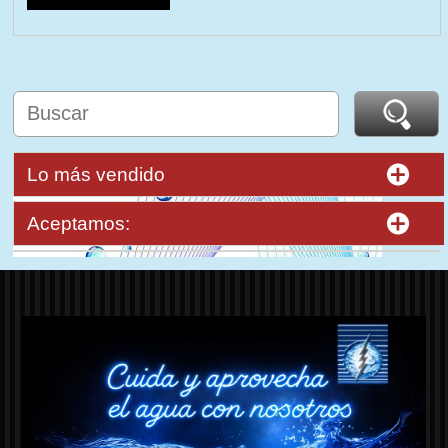
Lo más vendido
Aceptamos: