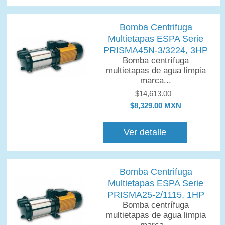
Bomba Centrifuga
Multietapas ESPA Serie
PRISMA45N-3/3224, 3HP
Bomba centrífuga
multietapas de agua limpia
marca...
$14,613.00
$8,329.00 MXN
Ver detalle
Bomba Centrifuga
Multietapas ESPA Serie
PRISMA25-2/1115, 1HP
Bomba centrífuga
multietapas de agua limpia