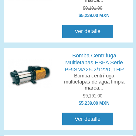
marca...
$9,191.00
$5,239.00 MXN
Ver detalle
Bomba Centrifuga
Multietapas ESPA Serie
PRISMA25-2/1220, 1HP
Bomba centrífuga
multietapas de agua limpia
marca...
$9,191.00
$5,239.00 MXN
Ver detalle