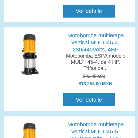
Ver detalle
Motobomba multietapa
vertical MULTI45-4,
230/440Volts, 4HP
Motobomba ESPA modelo
MULTI 45-4, de 4 HP,
Trifasica...
$23,252.00
$13,254.00 MXN
Ver detalle
Motobomba multietapa
vertical MULTI45-5,