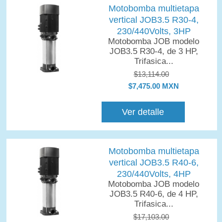
Motobomba multietapa
vertical JOB3.5 R30-4,
230/440Volts, 3HP
Motobomba JOB modelo
JOB3.5 R30-4, de 3 HP,
Trifasica...
$13,114.00
$7,475.00 MXN
Ver detalle
Motobomba multietapa
vertical JOB3.5 R40-6,
230/440Volts, 4HP
Motobomba JOB modelo
JOB3.5 R40-6, de 4 HP,
Trifasica...
$17,103.00