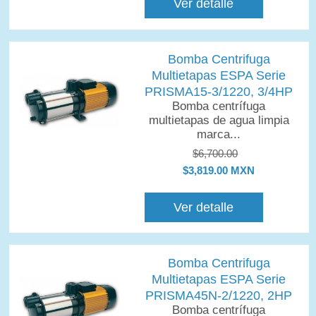
Ver detalle
Bomba Centrifuga
Multietapas ESPA Serie
PRISMA15-3/1220, 3/4HP
Bomba centrífuga
multietapas de agua limpia
marca...
$6,700.00
$3,819.00 MXN
Ver detalle
Bomba Centrifuga
Multietapas ESPA Serie
PRISMA45N-2/1220, 2HP
Bomba centrífuga