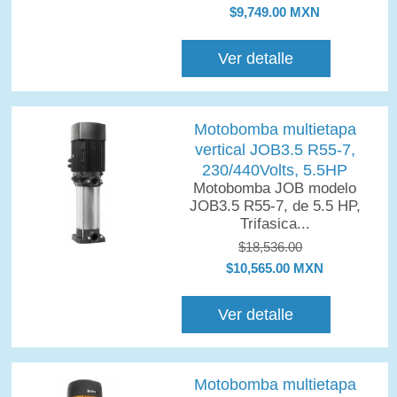
$9,749.00 MXN
Ver detalle
Motobomba multietapa
vertical JOB3.5 R55-7,
230/440Volts, 5.5HP
Motobomba JOB modelo
JOB3.5 R55-7, de 5.5 HP,
Trifasica...
$18,536.00
$10,565.00 MXN
Ver detalle
Motobomba multietapa