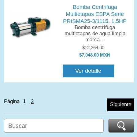
Bomba Centrifuga
Multietapas ESPA Serie
PRISMA25-3/1115, 1.5HP
Bomba centrífuga
multietapas de agua limpia
marca...
$12,364.00
$7,048.00 MXN
Ver detalle
Página
1
2
Siguiente