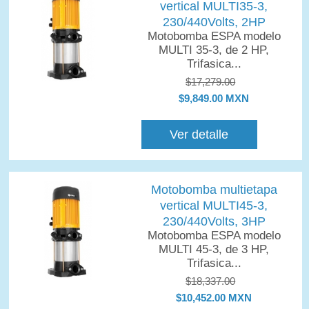
vertical MULTI35-3,
230/440Volts, 2HP
Motobomba ESPA modelo
MULTI 35-3, de 2 HP,
Trifasica...
$17,279.00
$9,849.00 MXN
Ver detalle
Motobomba multietapa
vertical MULTI45-3,
230/440Volts, 3HP
Motobomba ESPA modelo
MULTI 45-3, de 3 HP,
Trifasica...
$18,337.00
$10,452.00 MXN