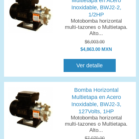
Multietapa en Acero
Inoxidable, BWJ2-2,
1/2HP
Motobomba horizontal
multi-tazones o Multietapa.
Alto...
$6,003.00
$4,863.00 MXN
Ver detalle
Bomba Horizontal
Multietapa en Acero
Inoxidable, BWJ2-3,
127Volts, 1HP
Motobomba horizontal
multi-tazones o Multietapa.
Alto...
$7,070.00