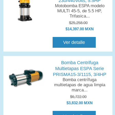
230/440Volts, 5.5HP
Motobomba ESPA modelo
MULTI 45-5, de 5.5 HP,
Trifasica...
$25,258.00
$14,397.00 MXN
Ver detalle
Bomba Centrifuga
Multietapas ESPA Serie
PRISMA15-3/1115, 3/4HP
Bomba centrífuga
multietapas de agua limpia
marca...
$6,722.00
$3,832.00 MXN