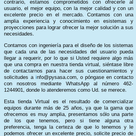
contrario, estamos comprometidos con ofrecerle al
usuario, el mejor equipo, con la mejor calidad y con un
excelente precio en el mercado. Contamos con una
amplia experiencia y conocimiento en esistemas y
proyecciones para lograr ofrecer la mejor solución a sus
necesidades.
Contamos con ingeniería para el diseño de los sistemas
que cada una de las necesidades del usuario pueda
llegar a requerir, por lo que si Usted requiere algo más
que una compra en nuestra tienda virtual, siéntase libre
de contactarnos para hacer sus cuestionamientos y
solicitudes a
i
nfo@pysasa.com, o póngase en contacto
con nosotros mediante WhatsApp al número 462-
1244901, donde lo atenderemos como Ud. se merece.
Esta tienda Virtual es el resultado de comercializar
equipos durante más de 25 años, ya que la gama que
ofrecemos es muy amplia, presentamos sólo una parte
de los que tenemos, pero si tiene alguna otra
preferencia, tenga la certeza de que lo tenemos y le
podemos ofrecer un excelente precio, solicite precio de