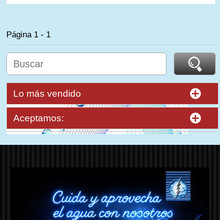
Página 1 - 1
Lo más vendido
Aceptamos: