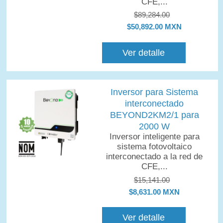
CFE,...
$89,284.00
$50,892.00 MXN
Ver detalle
Inversor para Sistema
interconectado
BEYOND2KM2/1 para
2000 W
Inversor inteligente para
sistema fotovoltaico
interconectado a la red de
CFE,...
$15,141.00
$8,631.00 MXN
Ver detalle