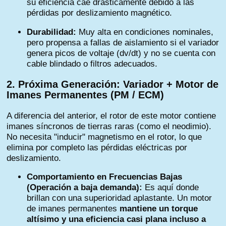
su eficiencia cae drásticamente debido a las
pérdidas por deslizamiento magnético.
Durabilidad:
Muy alta en condiciones nominales,
pero propensa a fallas de aislamiento si el variador
genera picos de voltaje (dv/dt) y no se cuenta con
cable blindado o filtros adecuados.
2. Próxima Generación: Variador + Motor de
Imanes Permanentes (PM / ECM)
A diferencia del anterior, el rotor de este motor contiene
imanes síncronos de tierras raras (como el neodimio).
No necesita "inducir" magnetismo en el rotor, lo que
elimina por completo las pérdidas eléctricas por
deslizamiento.
Comportamiento en Frecuencias Bajas
(Operación a baja demanda):
Es aquí donde
brillan con una superioridad aplastante. Un motor
de imanes permanentes
mantiene un torque
altísimo y una eficiencia casi plana incluso a