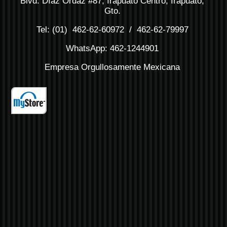
Blvd. Díaz Ordaz #87, Irapuato Centro, Irapuato,
Gto.
Tel: (01) 462-62-60972 / 462-62-79997
WhatsApp: 462-1244901
Empresa Orgullosamente Mexicana