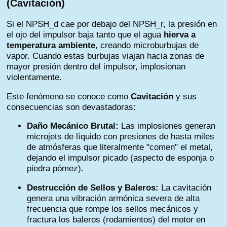
(Cavitación)
Si el NPSH_d cae por debajo del NPSH_r, la presión en
el ojo del impulsor baja tanto que el agua
hierva a
temperatura ambiente
, creando microburbujas de
vapor. Cuando estas burbujas viajan hacia zonas de
mayor presión dentro del impulsor, implosionan
violentamente.
Este fenómeno se conoce como
Cavitación
y sus
consecuencias son devastadoras:
Daño Mecánico Brutal:
Las implosiones generan
microjets de líquido con presiones de hasta miles
de atmósferas que literalmente "comen" el metal,
dejando el impulsor picado (aspecto de esponja o
piedra pómez).
Destrucción de Sellos y Baleros:
La cavitación
genera una vibración armónica severa de alta
frecuencia que rompe los sellos mecánicos y
fractura los baleros (rodamientos) del motor en