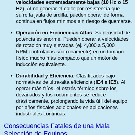
velocidades extremadamente bajas (10 Hz o 15
Hz)
. Al no generar el calor por resistencia que
sufre la jaula de ardilla, pueden operar de forma
continua en flujos mínimos sin riesgo de quemarse.
Operación en Frecuencias Altas:
Su densidad de
potencia es enorme. Pueden operar a velocidades
de rotación muy elevadas (ej. 4,000 a 5,000
RPM controladas síncronamente) en un tamaño
físico mucho más compacto que un motor de
inducción equivalente.
Durabilidad y Eficiencia:
Clasificados bajo
normativas de ultra-alta eficiencia (
IE4 e IE5
). Al
operar más fríos, el estrés térmico sobre los
devanados y los rodamientos se reduce
drásticamente, prolongando la vida útil del equipo
por años fiscales adicionales en aplicaciones
industriales continuas.
Consecuencias Fatales de una Mala
Selección de Equipos