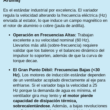
Ardilla)
Es el estándar industrial por excelencia. El variador
regula la velocidad alterando la frecuencia eléctrica (Hz)
enviada al estator, lo que induce un campo magnético en
el rotor de aluminio o cobre (jaula de ardilla).
Operación en Frecuencias Altas:
Trabajan
excelente a su velocidad nominal (60 Hz).
Llevarlos más allá (sobre-frecuencia) requiere
validar que los baleros y el balanceo dinámico del
impulsor lo soporten, además de que la curva de
torque decae.
El Gran Punto Débil: Frecuencias Bajas (<30
Hz).
Los motores de inducción estándar dependen
de un ventilador acoplado directamente al eje para
enfriarse. Si el variador baja la velocidad a 25
Hz porque la demanda de agua es mínima, el
ventilador gira muy lento y
el motor pierde
capacidad de disipación térmica,
sobrecalentándose
. Además, a bajas revoluciones