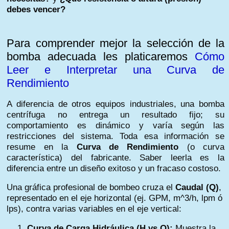
debes vencer?
Para comprender mejor la selección de la
bomba adecuada les platicaremos
Cómo
Leer e Interpretar una Curva de
Rendimiento
A diferencia de otros equipos industriales, una bomba
centrífuga no entrega un resultado fijo; su
comportamiento es dinámico y varía según las
restricciones del sistema. Toda esa información se
resume en la
Curva de Rendimiento
(o curva
característica) del fabricante. Saber leerla es la
diferencia entre un diseño exitoso y un fracaso costoso.
Una gráfica profesional de bombeo cruza el
Caudal (Q)
,
representado en el eje horizontal (ej. GPM, m^3/h, lpm ó
lps), contra varias variables en el eje vertical:
Curva de Carga Hidráulica (H vs Q):
Muestra la