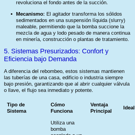
revoluciona el fondo antes de la succión.
Mecanismo:
El agitador transforma los sólidos
sedimentados en una suspensión líquida (slurry)
maleable, permitiendo que la bomba succione la
mezcla de agua y lodo pesado de manera continua
en minería, construcción o plantas de tratamiento.
5. Sistemas Presurizados: Confort y
Eficiencia bajo Demanda
A diferencia del rebombeo, estos sistemas mantienen
las tuberías de una casa, edificio o industria siempre
bajo presión, garantizando que al abrir cualquier válvula
o llave, el flujo sea inmediato y potente.
Tipo de
Cómo
Ventaja
Ideal
Sistema
Funciona
Principal
Utiliza una
bomba