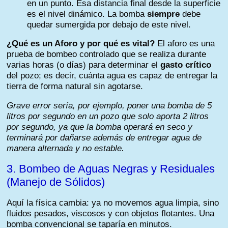
en un punto. Esa distancia final desde la superficie
es el nivel dinámico. La bomba
siempre
debe
quedar sumergida por debajo de este nivel.
¿Qué es un Aforo y por qué es vital?
El aforo es una
prueba de bombeo controlado que se realiza durante
varias horas (o días) para determinar el
gasto crítico
del pozo; es decir, cuánta agua es capaz de entregar la
tierra de forma natural sin agotarse.
Grave error sería, por ejemplo, poner una bomba de 5
litros por segundo en un pozo que solo aporta 2 litros
por segundo, ya que la bomba operará en seco y
terminará por dañarse además de entregar agua de
manera alternada y no estable.
3. Bombeo de Aguas Negras y Residuales
(Manejo de Sólidos)
Aquí la física cambia: ya no movemos agua limpia, sino
fluidos pesados, viscosos y con objetos flotantes. Una
bomba convencional se taparía en minutos.