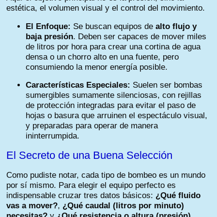
estética, el volumen visual y el control del movimiento.
El Enfoque:
Se buscan equipos de
alto flujo y
baja presión
. Deben ser capaces de mover miles
de litros por hora para crear una cortina de agua
densa o un chorro alto en una fuente, pero
consumiendo la menor energía posible.
Características Especiales:
Suelen ser bombas
sumergibles sumamente silenciosas, con rejillas
de protección integradas para evitar el paso de
hojas o basura que arruinen el espectáculo visual,
y preparadas para operar de manera
ininterrumpida.
El Secreto de una Buena Selección
Como pudiste notar, cada tipo de bombeo es un mundo
por sí mismo. Para elegir el equipo perfecto es
indispensable cruzar tres datos básicos:
¿Qué fluido
vas a mover?
,
¿Qué caudal (litros por minuto)
necesitas?
y
¿Qué resistencia o altura (presión)