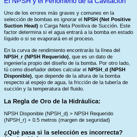
El NPSH y el Fenómeno de la Cavitación
Uno de los errores más graves y comunes en la
selección de bombas es ignorar el
NPSH (Net Positive
Suction Head)
o Carga Neta Positiva de Succión. Este
factor determina si el agua entrará a la bomba en estado
líquido o si se evaporará en el proceso.
En la curva de rendimiento encontrarás la línea del
NPSH_r (NPSH Requerido)
, que es un dato de
ingeniería propio del diseño de la bomba. Por otro lado,
tú como diseñador debes calcular el
NPSH_d (NPSH
Disponible)
, que depende de la altura de la bomba
respecto al espejo de agua, la fricción de la tubería de
succión y la temperatura del fluido.
La Regla de Oro de la Hidráulica:
NPSH Disponible (NPSH_d) > NPSH Requerido
(NPSH_r) + 0.5 metros (margen de seguridad)
¿Qué pasa si la selección es incorrecta?