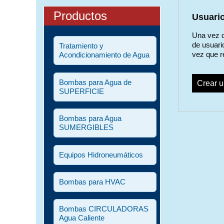
Productos
Usuari
Una vez q
de usuari
Tratamiento y
vez que r
Acondicionamiento de Agua
Bombas para Agua de
Crear u
SUPERFICIE
Bombas para Agua
SUMERGIBLES
Equipos Hidroneumáticos
Bombas para HVAC
Bombas CIRCULADORAS
Agua Caliente