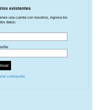
ios existentes
tienes una cuenta con nosotros, ingresa los
tes datos:
seña:
rar contraseña