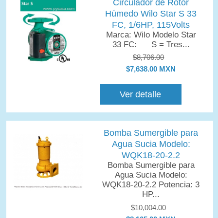
Circulador de Rotor
Húmedo Wilo Star S 33
FC, 1/6HP, 115Volts
Marca: Wilo Modelo Star
33 FC: S = Tres...
$8,706.00
$7,638.00 MXN
Ver detalle
Bomba Sumergible para
Agua Sucia Modelo:
WQK18-20-2.2
Bomba Sumergible para
Agua Sucia Modelo:
WQK18-20-2.2 Potencia: 3
HP...
$10,004.00