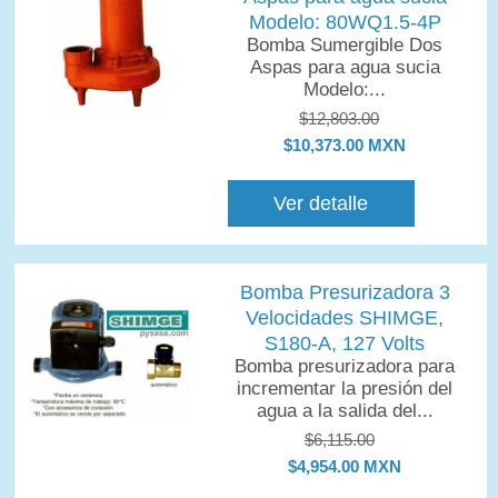
Modelo: 80WQ1.5-4P
Bomba Sumergible Dos
Aspas para agua sucia
Modelo:...
$12,803.00
$10,373.00 MXN
Ver detalle
Bomba Presurizadora 3
Velocidades SHIMGE,
S180-A, 127 Volts
Bomba presurizadora para
incrementar la presión del
agua a la salida del...
$6,115.00
$4,954.00 MXN