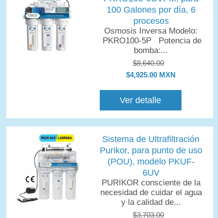
100 Galones por día, 6
procesos
Osmosis Inversa Modelo:
PKRO100-5P Potencia de
bomba:...
$8,640.00
$4,925.00 MXN
Ver detalle
Sistema de Ultrafiltración
Purikor, para punto de uso
(POU), modelo PKUF-
6UV
PURIKOR consciente de la
necesidad de cuidar el agua
y la calidad de...
$3,703.00