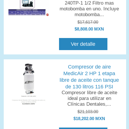
240TP-1 1/2 Filtro mas
motobomba en uno. Incluye
motobomba...
$17,617.00
$8,808.00 MXN
Ver detalle
Compresor de aire
MedicAir 2 HP 1 etapa
libre de aceite con tanque
de 130 litros 116 PSI
Compresor libre de aceite
ideal para utilizar en
Clínicas Dentales,...
$21,103.00
$18,202.00 MXN