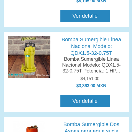
$8,105.00 MXN
Ver detalle
Bomba Sumergible Linea
Nacional Modelo:
QDX1.5-32-0.75T
Bomba Sumergible Linea
Nacional Modelo: QDX1.5-
32-0.75T Potencia: 1 HP...
$4,151.00
$3,363.00 MXN
Ver detalle
Bomba Sumergible Dos
Aspas para agua sucia