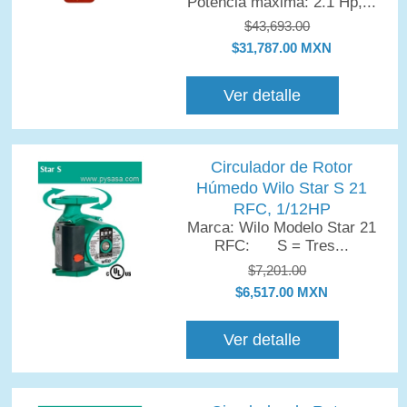
Potencia máxima: 2.1 Hp,...
$43,693.00
$31,787.00 MXN
Ver detalle
Circulador de Rotor
Húmedo Wilo Star S 21
RFC, 1/12HP
Marca: Wilo Modelo Star 21
RFC: S = Tres...
$7,201.00
$6,517.00 MXN
Ver detalle