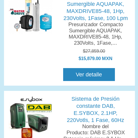
Sumergible AQUAPAK,
MAXDRIVE85-48, 1Hp,
230Volts, 1Fase, 100 Lpm
Presurizador Compacto
Sumergible AQUAPAK,
MAXDRIVE85-48, 1Hp,
230Volts, 1Fase,...
$27,859.00
$15,879.00 MXN
Ver detalle
Sistema de Presión
constante DAB,
E.SYBOX, 2.1HP,
220Votls, 1 Fase, 60Hz
Nombre del
Producto: DAB E.SYBOX