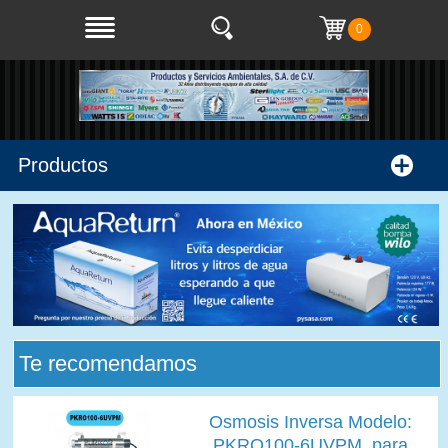
0
Productos
Te recomendamos
Osmosis Inversa Modelo:
PKRO100-6UVPM, para