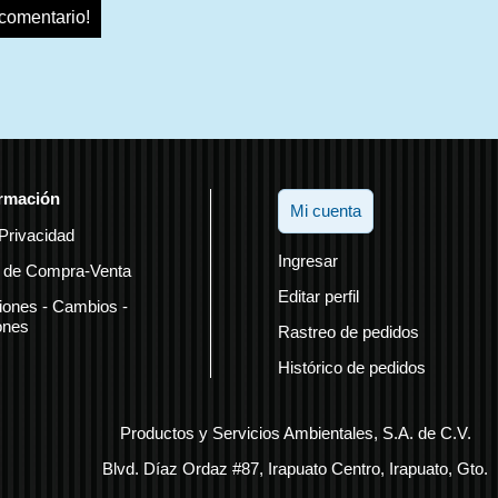
 comentario!
rmación
Mi cuenta
Privacidad
Ingresar
 de Compra-Venta
Editar perfil
iones - Cambios -
ones
Rastreo de pedidos
Histórico de pedidos
Productos y Servicios Ambientales, S.A. de C.V.
Blvd. Díaz Ordaz #87, Irapuato Centro, Irapuato, Gto.