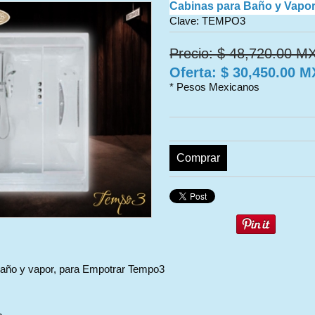
Cabinas para Baño y Vapo
Clave: TEMPO3
Precio: $ 48,720.00 M
Oferta: $ 30,450.00 
* Pesos Mexicanos
Comprar
baño y vapor, para Empotrar Tempo3