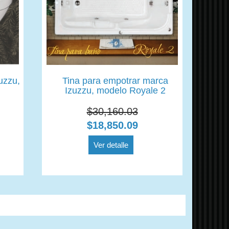
uzzu,
Tina para empotrar marca
Izuzzu, modelo Royale 2
$30,160.03
$18,850.09
Ver detalle
, modelo Tempo3