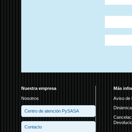
Comentarios
¡Escribe tu
Nuestra empresa
Más info
Nosotros
Aviso de 
Dinámica
Centro de atención PySASA
Cancelac
Devoluci
Contacto