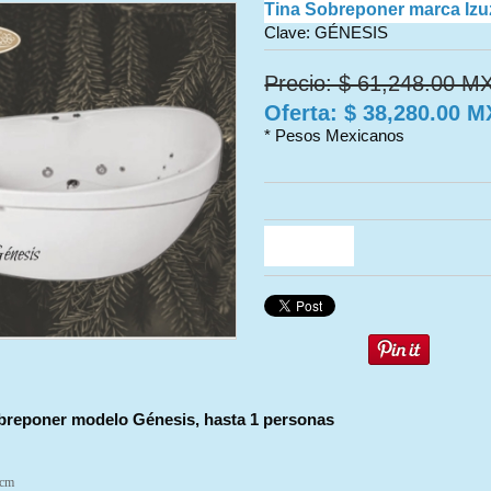
Tina Sobreponer marca Izu
Clave: GÉNESIS
Precio: $ 61,248.00 M
Oferta: $ 38,280.00 
* Pesos Mexicanos
Comprar
breponer modelo Génesis, hasta 1 personas
 cm