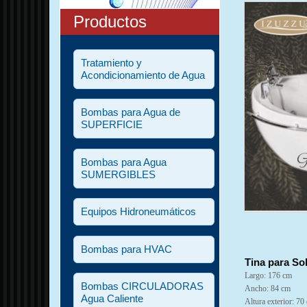
Productos
Tratamiento y
Acondicionamiento de Agua
Bombas para Agua de
SUPERFICIE
Bombas para Agua
SUMERGIBLES
Equipos Hidroneumáticos
Bombas para HVAC
Tina para So
Largo: 176 cm
Bombas CIRCULADORAS
Ancho: 84 cm
Agua Caliente
Altura exterior: 70